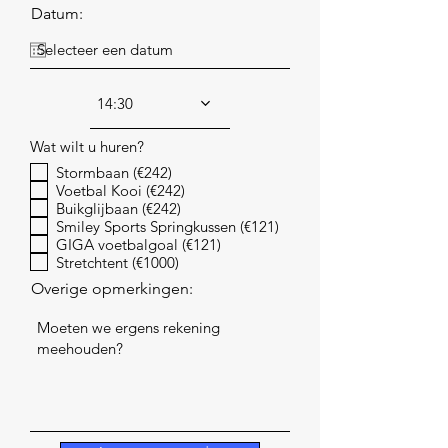
Datum:
14:30
Wat wilt u huren?
Stormbaan (€242)
Voetbal Kooi (€242)
Buikglijbaan (€242)
Smiley Sports Springkussen (€121)
GIGA voetbalgoal (€121)
Stretchtent (€1000)
Overige opmerkingen: