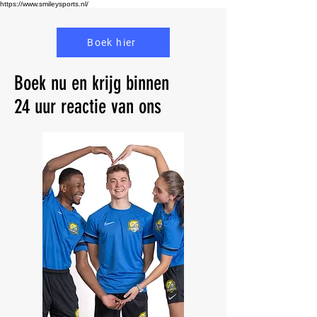
https://www.smileysports.nl/
Boek hier
Boek nu en krijg binnen
24 uur reactie van ons