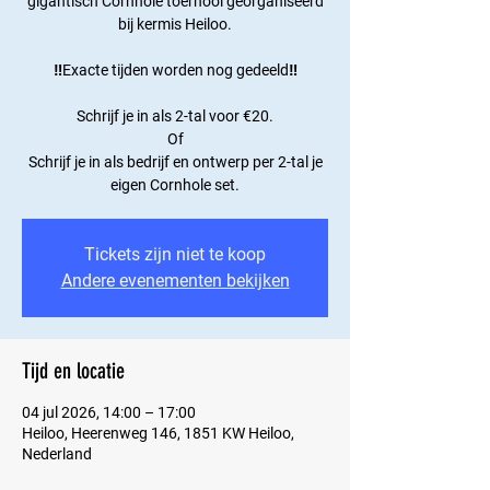
gigantisch Cornhole toernooi georganiseerd
bij kermis Heiloo.
‼️Exacte tijden worden nog gedeeld‼️
Schrijf je in als 2-tal voor €20.
Of
Schrijf je in als bedrijf en ontwerp per 2-tal je
eigen Cornhole set.
Tickets zijn niet te koop
Andere evenementen bekijken
Tijd en locatie
04 jul 2026, 14:00 – 17:00
Heiloo, Heerenweg 146, 1851 KW Heiloo,
Nederland