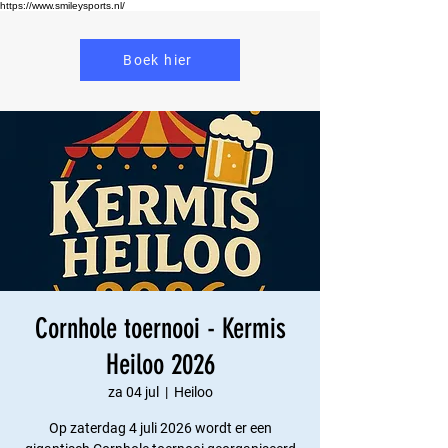
https://www.smileysports.nl/
Boek hier
Cornhole toernooi - Kermis
Heiloo 2026
za 04 jul
  |  
Heiloo
Op zaterdag 4 juli 2026 wordt er een