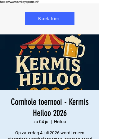
https://www.smileysports.nl/
Boek hier
Cornhole toernooi - Kermis
Heiloo 2026
za 04 jul
  |  
Heiloo
Op zaterdag 4 juli 2026 wordt er een