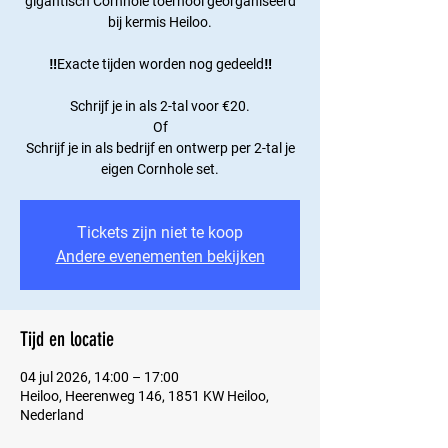
gigantisch Cornhole toernooi georganiseerd
bij kermis Heiloo.
‼️Exacte tijden worden nog gedeeld‼️
Schrijf je in als 2-tal voor €20.
Of
Schrijf je in als bedrijf en ontwerp per 2-tal je
eigen Cornhole set.
Tickets zijn niet te koop
Andere evenementen bekijken
Tijd en locatie
04 jul 2026, 14:00 – 17:00
Heiloo, Heerenweg 146, 1851 KW Heiloo,
Nederland