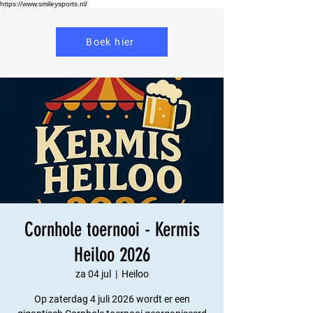
https://www.smileysports.nl/
Boek hier
Cornhole toernooi - Kermis
Heiloo 2026
za 04 jul
  |  
Heiloo
Op zaterdag 4 juli 2026 wordt er een