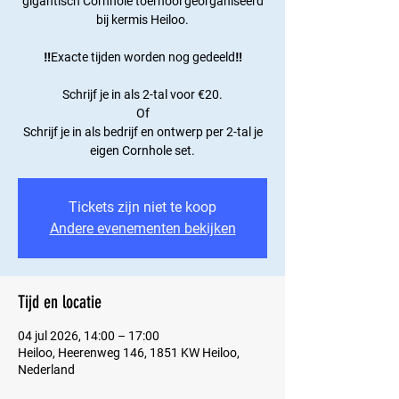
gigantisch Cornhole toernooi georganiseerd
bij kermis Heiloo.
‼️Exacte tijden worden nog gedeeld‼️
Schrijf je in als 2-tal voor €20.
Of
Schrijf je in als bedrijf en ontwerp per 2-tal je
eigen Cornhole set.
Tickets zijn niet te koop
Andere evenementen bekijken
Tijd en locatie
04 jul 2026, 14:00 – 17:00
Heiloo, Heerenweg 146, 1851 KW Heiloo,
Nederland