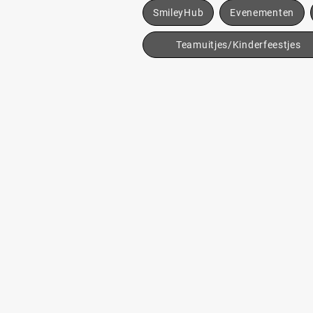
SmileyHub
Evenementen
Teamuitjes/Kinderfeestjes