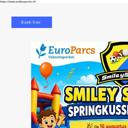
https://www.smileysports.nl/
Boek hier