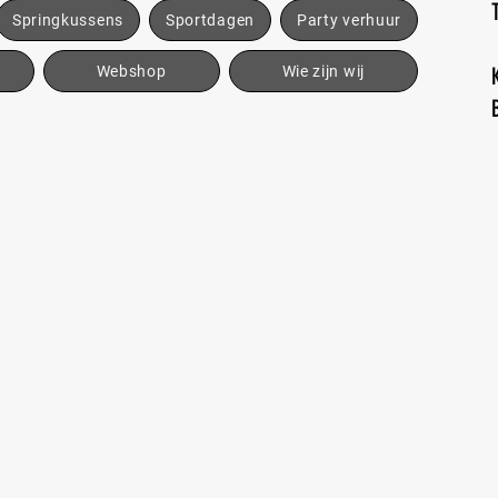
Springkussens
Sportdagen
Party verhuur
Webshop
Wie zijn wij