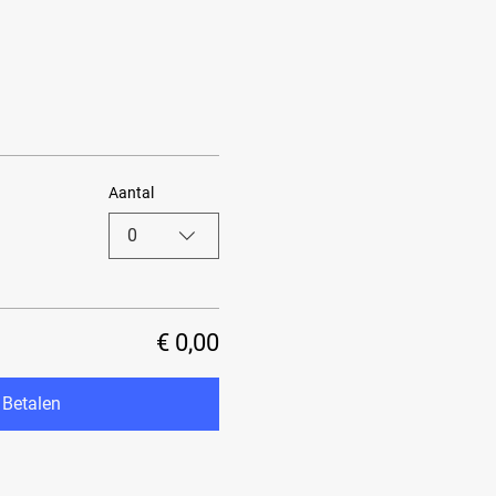
Aantal
0
€ 0,00
Betalen