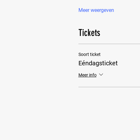
Meer weergeven
Tickets
Soort ticket
Eéndagsticket
Meer info