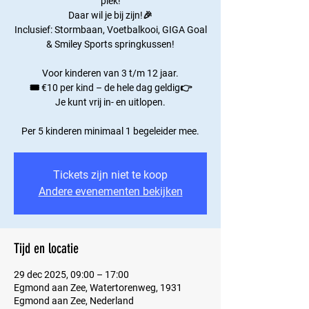
plek!
Daar wil je bij zijn!🎉
Inclusief: Stormbaan, Voetbalkooi, GIGA Goal
& Smiley Sports springkussen!
Voor kinderen van 3 t/m 12 jaar.
🎟️ €10 per kind – de hele dag geldig👉
Je kunt vrij in- en uitlopen.
Per 5 kinderen minimaal 1 begeleider mee.
Tickets zijn niet te koop
Andere evenementen bekijken
Tijd en locatie
29 dec 2025, 09:00 – 17:00
Egmond aan Zee, Watertorenweg, 1931
Egmond aan Zee, Nederland