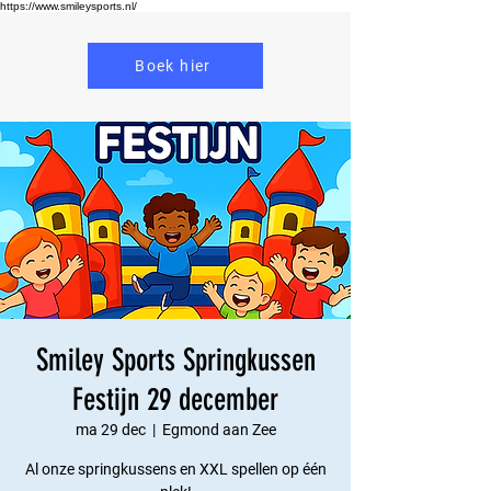
https://www.smileysports.nl/
Boek hier
Smiley Sports Springkussen
Festijn 29 december
ma 29 dec
  |  
Egmond aan Zee
Al onze springkussens en XXL spellen op één