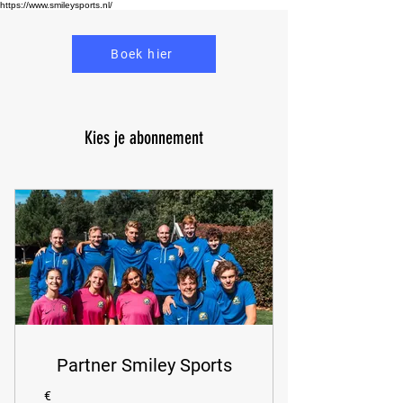
https://www.smileysports.nl/
Boek hier
Kies je abonnement
Partner Smiley Sports
€